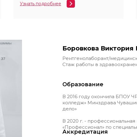
Узнать подробнее
Боровкова Виктория 
Рентгенолаборант/медицинск
Стаж работы в здравоохранен
Образование
В 2016 году окончила БПОУ 
колледж» Минздрава Чувашии
дело»
В 2020 г. - профессиональна
«Профессионал» по специаль
Аккредитация