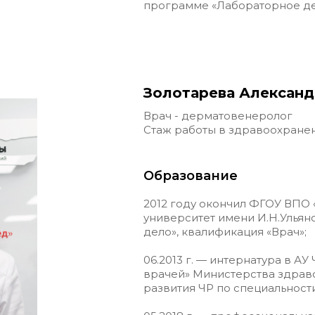
программе «Лабораторное де
Золотарева Александ
Врач - дерматовенеролог
Стаж работы в здравоохранен
Образование
2012 году окончил ФГОУ ВПО
университет имени И.Н.Ульян
дело», квалификация «Врач»;
06.2013 г. — интернатура в А
врачей» Министерства здрав
развития ЧР по специальност