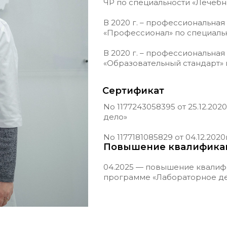
ЧР по специальности «Лечебн
В 2020 г. – профессиональна
«Профессионал» по специаль
В 2020 г. – профессиональн
«Образовательный стандарт» 
Сертификат
No 1177243058395 от 25.12.20
дело»
No 1177181085829 от 04.12.202
Повышение квалифика
04.2025 — повышение квалиф
программе «Лабораторное де