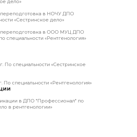
ое дело»
я переподготовка в НОЧУ ДПО
ности «Сестринское дело»
ая переподготовка в ООО МУЦ ДПО
по специальности «Рентгенология»
20г. По специальности «Сестринское
0г. По специальности «Рентгенология»
ции
икации в ДПО "Профессионал" по
ло в рентгенологии»