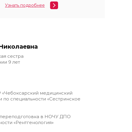
Узнать подробнее
Николаевна
ая сестра
ии 9 лет
ЧР «Чебоксарский медицинский
 по специальности «Сестринское
я переподготовка в НОЧУ ДПО
ности «Рентгенология»