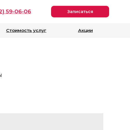
2) 59-06-06
Записаться
Стоимость услуг
Акции
ы