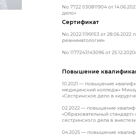
No 7722 030811904 от 14.06.2
дело»
Сертификат
No 2022.1199153 от 28.06.2022
реаниматология»
No 1177243143096 от 25.12.202
Повышение квалифика
10.2021 — повышение квалиф
медицинский колледж» Минз
«Сестринское дело в хирург
02.2022 — повышение квали
«Образовательный стандарт»
сестринского дела в анестез
04.2025 — повышение квалиф