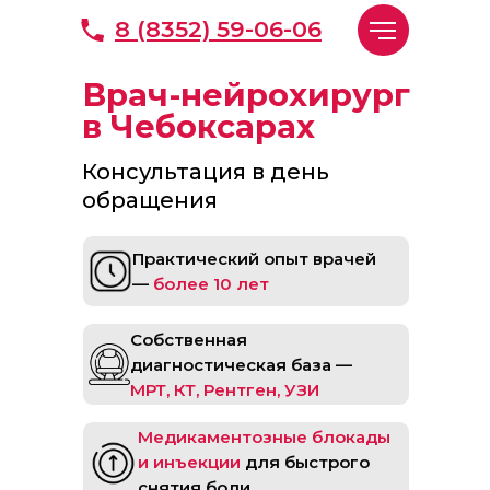
8 (8352) 59-06-06
Врач-нейрохирург
в Чебоксарах
Консультация в день
обращения
Практический опыт врачей
—
более 10 лет
Собственная
диагностическая база —
МРТ, КТ, Рентген, УЗИ
Медикаментозные блокады
и инъекции
для быстрого
снятия боли