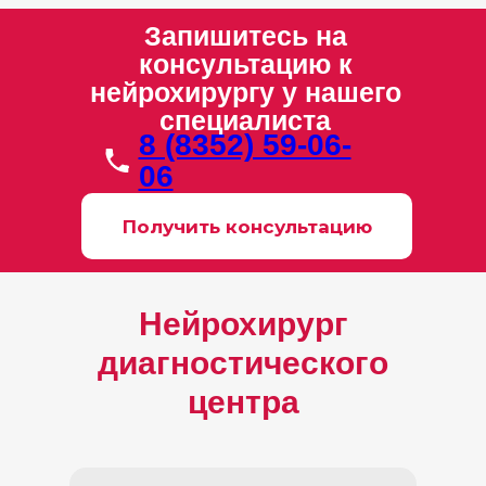
Запишитесь на
консультацию к
нейрохирургу у нашего
специалиста
8 (8352) 59-06-
06
Получить консультацию
Нейрохирург
диагностического
центра