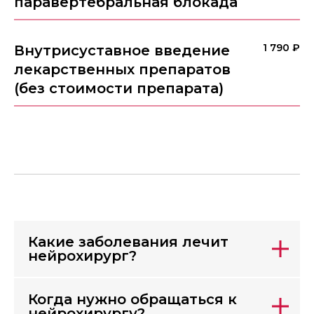
паравертебральная блокада
1 790 ₽
Внутрисуставное введение
лекарственных препаратов
(без стоимости препарата)
Какие заболевания лечит
нейрохирург?
Когда нужно обращаться к
нейрохирургу?