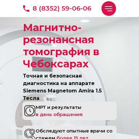
8 (8352) 59-06-06
Магнитно-
резонансная
томография в
Чебоксарах
Точная и безопасная
диагностика на аппарате
Siemens Magnetom Amira 1.5
Тесла
МРТ и результаты
в день обращения
Обследуют опытные врачи со
стажем
более 15 лет