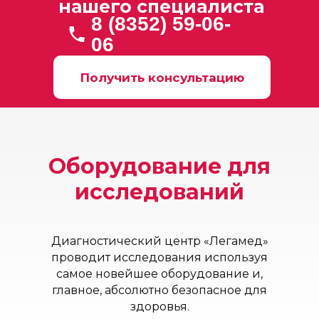
нашего специалиста
8 (8352) 59-06-
06
Получить консультацию
Оборудование для
исследований
Диагностический центр «Легамед»
проводит исследования используя
самое новейшее оборудование и,
главное, абсолютно безопасное для
здоровья.