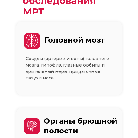
обследования
МРТ
Головной мозг
Сосуды (артерии и вены) головного
мозга, гипофиз, глазные орбиты и
зрительный нерв, придаточные
пазухи носа.
Органы брюшной
полости