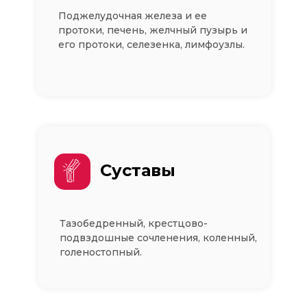
Поджелудочная железа и ее
протоки, печень, желчный пузырь и
его протоки, селезенка, лимфоузлы.
Суставы
Тазобедренный, крестцово-
подвздошные сочленения, коленный,
голеностопный.