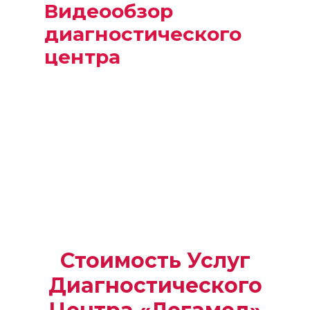
Видеообзор
диагностического
центра
Посмотрите, как мы используем
новейшие технологии и
инновационное оборудование для
предоставления
высококачественной диагностики.
Стоимость Услуг
Диагностического