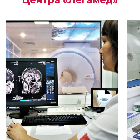
Центра «Легамед»