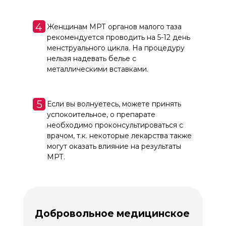
4
Женщинам МРТ органов малого таза
рекомендуется проводить на 5-12 день
менструального цикла. На процедуру
нельзя надевать белье с
металлическими вставками.
5
Если вы волнуетесь, можете принять
успокоительное, о препарате
необходимо проконсультироваться с
врачом, т.к. некоторые лекарства также
могут оказать влияние на результаты
МРТ.
Добровольное медицинское