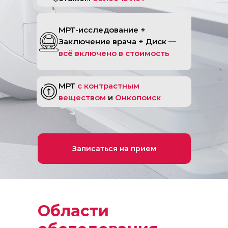
МРТ-исследование +
Заключение врача + Диск —
всё включено в стоимость
МРТ
с контрастным
веществом
и
Онкопоиск
Записаться на прием
Области