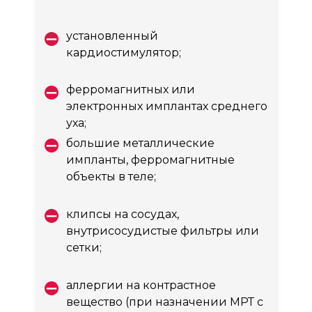
установленный
кардиостимулятор;
ферромагнитных или
электронных имплантах среднего
уха;
большие металлические
импланты, ферромагнитные
объекты в теле;
клипсы на сосудах,
внутрисосудистые фильтры или
сетки;
аллергии на контрастное
вещество (при назначении МРТ с